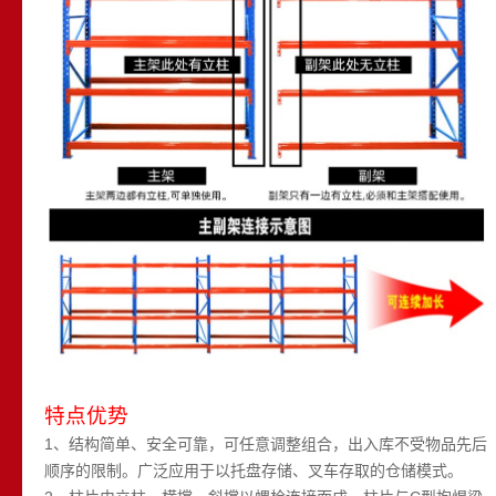
特点优势
1、结构简单、安全可靠，可任意调整组合，出入库不受物品先后
顺序的限制。广泛应用于以托盘存储、叉车存取的仓储模式。