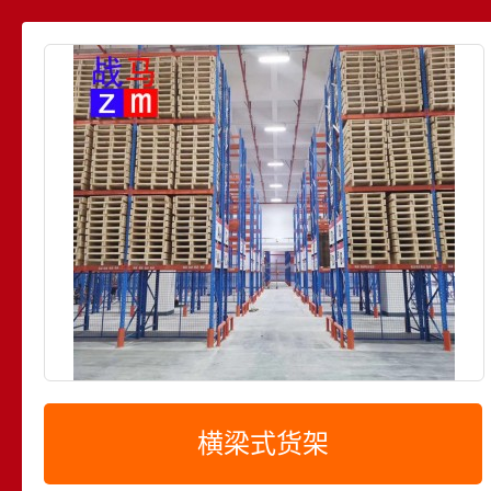
横梁式货架