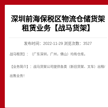
深圳前海保税区物流仓储货架
租赁业务【战马货架】
发布时间：2022-11-29 浏览次数：3527
战马租赁】：（广东深圳，广州，佛山）均有仓库。
【业务简介】：战马货架公司提供各类（新旧货架、叉车）出租/
出售业务！