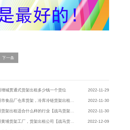
下一条
州增城贯通式货架出租多少钱一个货位
2022-11-29
广州市食品厂仓库货架，冷库冷链货架出租【战马货架租赁】
2022-11-30
广州货架出租适合什么样的行业【战马货架出租】
2022-11-30
广州黄埔货架工厂，货架出租公司【战马货架】
2022-12-09