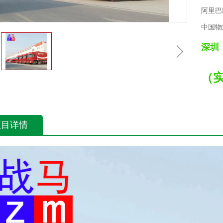
阿里巴巴官
中国物流
深圳
（
项目详情