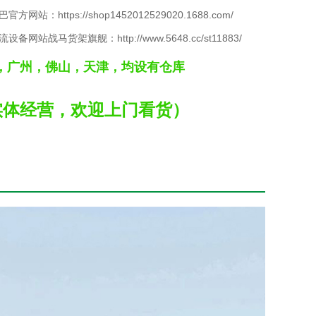
方网站：https://shop1452012529020.1688.com/
设备网站战马货架旗舰：http://www.5648.cc/st11883/
，广州，佛山，天津，均设有仓库
实体经营，欢迎上门看货）