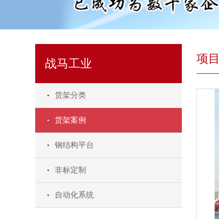
项
战马工业
货架分类
货架案例
钢结构平台
非标定制
自动化系统