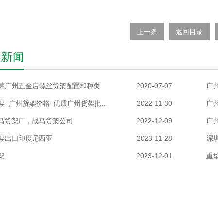
上一条
返回目录
关新闻
莞广州五金店螺丝货架配置和种类
2020-07-07
广州货架_广州货架价格_优质广州货架批发/采购商机【战马货架】
2022-11-30
马货架厂，战马货架公司
2022-12-09
架出口印度尼西亚
2023-11-28
深
架
2023-12-01
重