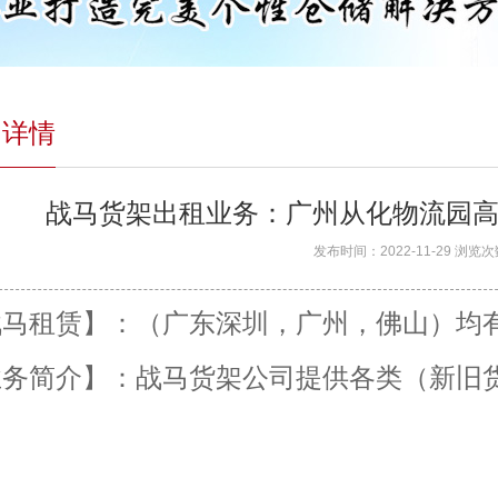
闻详情
战马货架出租业务：广州从化物流园
发布时间：2022-11-29 浏览次
战马租赁】：（广东深圳，广州，佛山）均
业务简介】：战马货架公司提供各类（新旧货