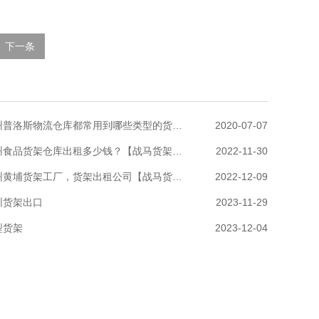
下一条
广州普洛斯物流仓库都常用到哪些类型的货架？
2020-07-07
广州食品货架仓库出租多少钱？【战马货架租赁】
2022-11-30
广州黄埔货架工厂，货架出租公司【战马货架】
2022-12-09
圳货架出口
2023-11-29
型货架
2023-12-04