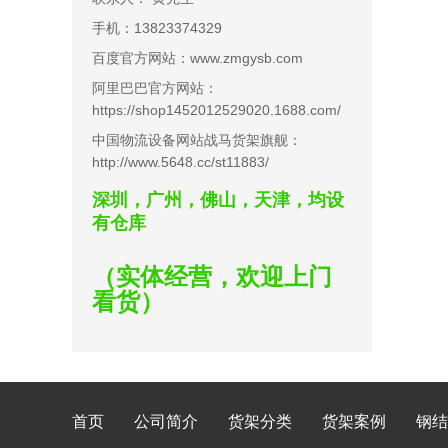
手机：13823374329
百度官方网站：www.zmgysb.com
阿里巴巴官方网站：
https://shop1452012529020.1688.com/
中国物流设备网站战马货架旗舰：
http://www.5648.cc/st11883/
深圳，广州，佛山，天津，均设
有仓库
（实体经营，欢迎上门
看货）
首页
公司简介
货架分类
货架案例
钢结