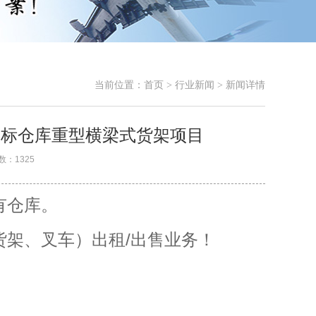
当前位置：
首页
行业新闻
新闻详情
>
>
高标仓库重型横梁式货架项目
数：1325
有仓库。
架、叉车）出租/出售业务！